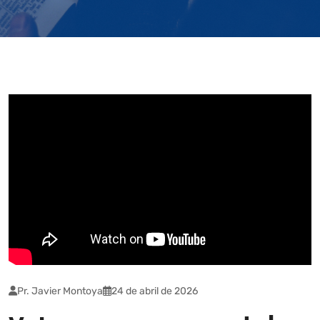
Pr. Javier Montoya
24 de abril de 2026