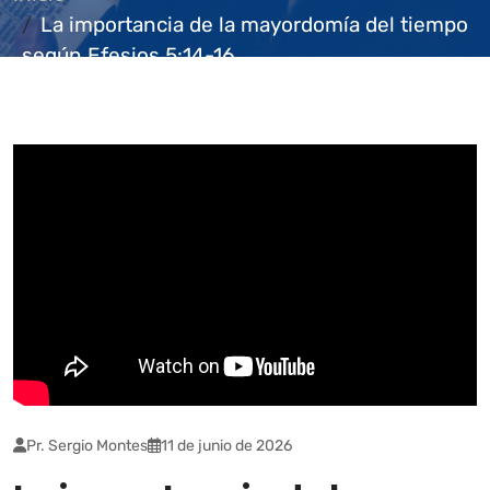
La importancia de la mayordomía del tiempo
según Efesios 5:14-16
Pr. Sergio Montes
11 de junio de 2026