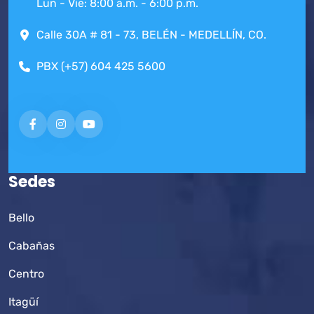
Lun - Vie: 8:00 a.m. - 6:00 p.m.
Calle 30A # 81 - 73, BELÉN - MEDELLÍN, CO.
PBX (+57) 604 425 5600
Sedes
Bello
Cabañas
Centro
Itagüí