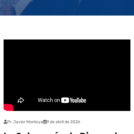
Pr. Javier Montoya
9 de abril de 2026