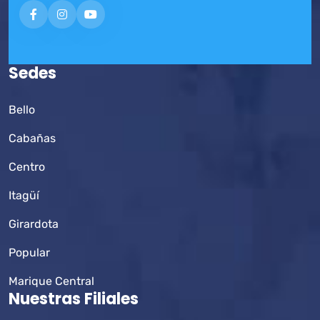
Sedes
Bello
Cabañas
Centro
Itagüí
Girardota
Popular
Marique Central
Nuestras Filiales