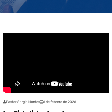
Pastor Sergio Montes
6 de febrero de 2026