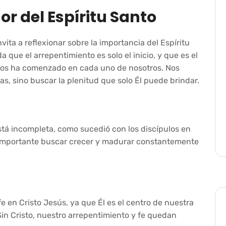
r del Espíritu Santo
vita a reflexionar sobre la importancia del Espíritu
 que el arrepentimiento es solo el inicio, y que es el
Dios ha comenzado en cada uno de nosotros. Nos
s, sino buscar la plenitud que solo Él puede brindar.
stá incompleta, como sucedió con los discípulos en
s importante buscar crecer y madurar constantemente
fe en Cristo Jesús, ya que Él es el centro de nuestra
Sin Cristo, nuestro arrepentimiento y fe quedan