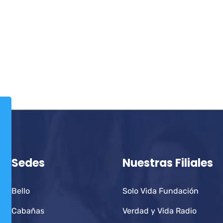
Sedes
Nuestras Filiales
Bello
Solo Vida Fundación
Cabañas
Verdad y Vida Radio