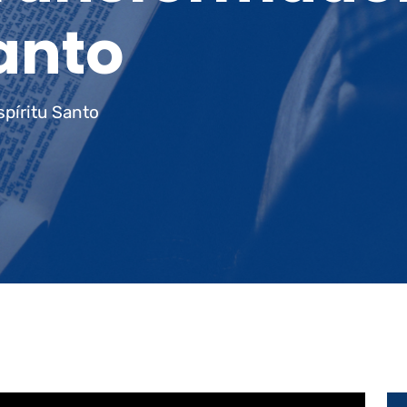
Santo
spíritu Santo