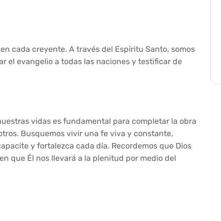
a en cada creyente. A través del Espíritu Santo, somos
 el evangelio a todas las naciones y testificar de
 nuestras vidas es fundamental para completar la obra
ros. Busquemos vivir una fe viva y constante,
 capacite y fortalezca cada día. Recordemos que Dios
en que Él nos llevará a la plenitud por medio del