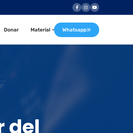
Donar
Material
Whatsapp
 del