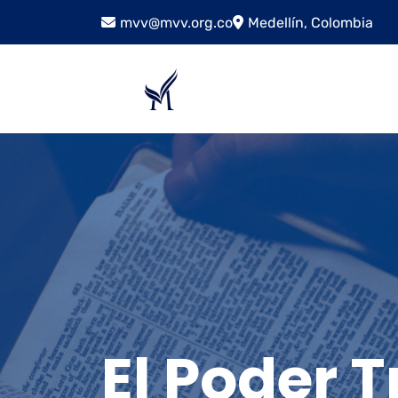
mvv@mvv.org.co
Medellín, Colombia
El Poder 